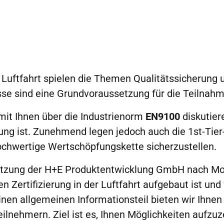
Luftfahrt spielen die Themen Qualitätssicherung u
esse sind eine Grundvoraussetzung für die Teilnah
mit Ihnen über die Industrienorm
EN9100
diskutier
ung ist. Zunehmend legen jedoch auch die 1st-Tier-
hochwertige Wertschöpfungskette sicherzustellen.
tützung der H+E Produktentwicklung GmbH nach Mori
gen Zertifizierung in der Luftfahrt aufgebaut ist 
inen allgemeinen Informationsteil bieten wir Ihne
ilnehmern. Ziel ist es, Ihnen Möglichkeiten aufzu