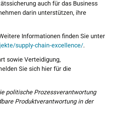
itätssicherung auch für das Business
nehmen darin unterstützen, ihre
. Weitere Informationen finden Sie unter
jekte/supply-chain-excellence/
.
hrt sowie Verteidigung,
lden Sie sich hier für die
ie politische Prozessverantwortung
dbare Produktverantwortung in der