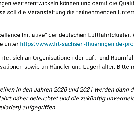
rungen weiterentwickeln können und damit die Qual
e soll die Veranstaltung die teilnehmenden Unter
.
cellence Initiative“ der deutschen Luftfahrtcluster
e unter
https://www.lrt-sachsen-thueringen.de/pro
ichtet sich an Organisationen der Luft- und Raumfa
tionen sowie an Händler und Lagerhalter. Bitte me
reihen in den Jahren 2020 und 2021 werden dann d
ahrt näher beleuchtet und die zukünftig unvermei
ularien) aufgegriffen.