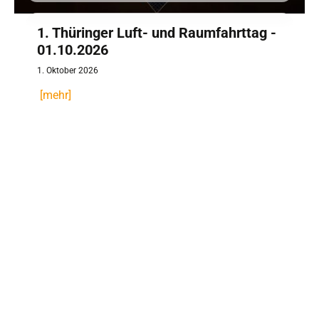
AdobeStock_570383973
1. Thüringer Luft- und Raumfahrttag -
01.10.2026
1. Oktober 2026
[mehr]
Signatur_Luft-und Raumfahrt