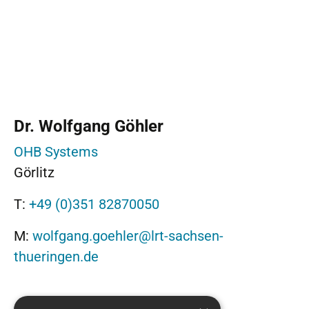
Dr. Wolfgang Göhler
OHB Systems
Görlitz
T:
+49 (0)351 82870050
M:
wolfgang.goehler@lrt-sachsen-
thueringen.de