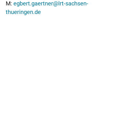
M:
egbert.gaertner@lrt-sachsen-
thueringen.de