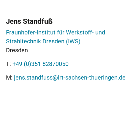
Jens Standfuß
Fraunhofer-Institut für Werkstoff- und
Strahltechnik Dresden (IWS)
Dresden
T:
+49 (0)351 82870050
M:
jens.standfuss@lrt-sachsen-thueringen.de