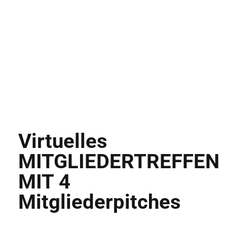
Virtuelles
MITGLIEDERTREFFEN
MIT 4
Mitgliederpitches