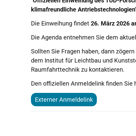
"Offiziellen Einweihung des TUD-Forsc
klimafreundliche Antriebstechnologien
Die Einweihung findet
26. März 2026 
Die Agenda entnehmen Sie dem aktuell
Sollten Sie Fragen haben, dann zögern
dem Institut für Leichtbau und Kunststo
Raumfahrttechnik zu kontaktieren.
Den offiziellen Anmeldelink finden Sie h
Externer Anmeldelink