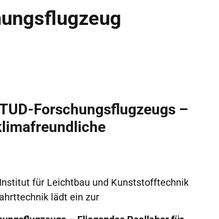
hungsflugzeug
s TUD-Forschungsflugzeugs –
klimafreundliche
nstitut für Leichtbau und Kunststofftechnik
hrttechnik lädt ein zur