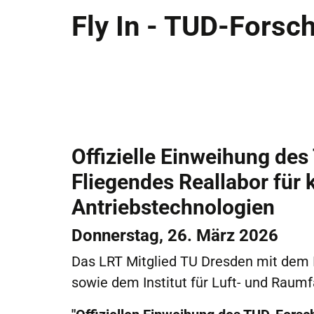
Fly In - TUD-Forsc
Offizielle Einweihung de
Fliegendes Reallabor für 
Antriebstechnologien
Donnerstag, 26. März 2026
Das LRT Mitglied TU Dresden mit dem I
sowie dem Institut für Luft- und Raumfa