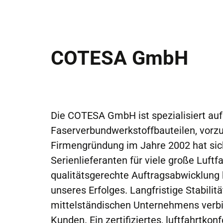
COTESA GmbH
Die COTESA GmbH ist spezialisiert auf
Faserverbundwerkstoffbauteilen, vorzug
Firmengründung im Jahre 2002 hat si
Serienlieferanten für viele große Luft
qualitätsgerechte Auftragsabwicklung 
unseres Erfolges. Langfristige Stabilit
mittelständischen Unternehmens verb
Kunden. Ein zertifiziertes, luftfahrt