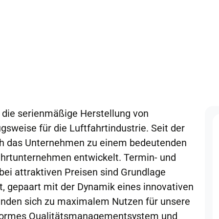
 die serienmäßige Herstellung von
sweise für die Luftfahrtindustrie. Seit der
ch das Unternehmen zu einem bedeutenden
fahrtunternehmen entwickelt. Termin- und
bei attraktiven Preisen sind Grundlage
ät, gepaart mit der Dynamik eines innovativen
inden sich zu maximalem Nutzen für unsere
konformes Qualitätsmanagementsystem und